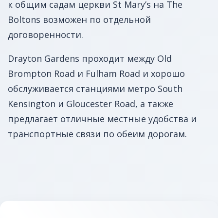
к общим садам церкви St Mary’s на The
Boltons возможен по отдельной
договоренности.
Drayton Gardens проходит между Old
Brompton Road и Fulham Road и хорошо
обслуживается станциями метро South
Kensington и Gloucester Road, а также
предлагает отличные местные удобства и
транспортные связи по обеим дорогам.