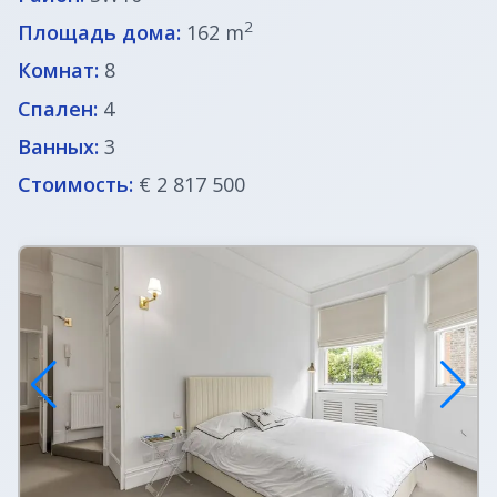
2
Площадь дома:
162 m
Комнат:
8
Спален:
4
Ванных:
3
Стоимость:
€ 2 817 500