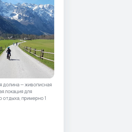
я долина — живописная
ая локация для
о отдыха, примерно 1