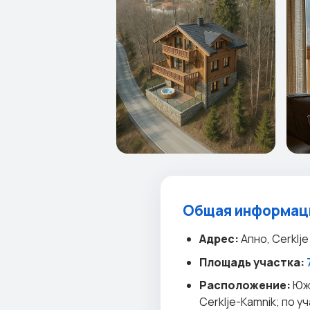
Общая информаци
Адрес:
Апно, Cerklj
Площадь участка:
Расположение:
Южн
Cerklje-Kamnik; по 