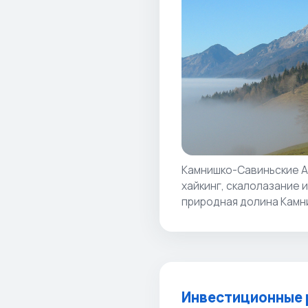
Камнишко-Савиньские А
хайкинг, скалолазание и
природная долина Камни
Инвестиционные 