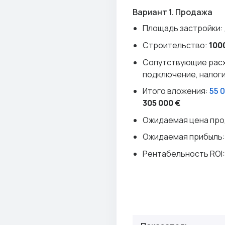
Вариант 1. Продажа
Площадь застройки:
Строительство:
100
Сопутствующие расх
подключение, налог
Итого вложения:
55 
305 000 €
Ожидаемая цена про
Ожидаемая прибыль
Рентабельность ROI