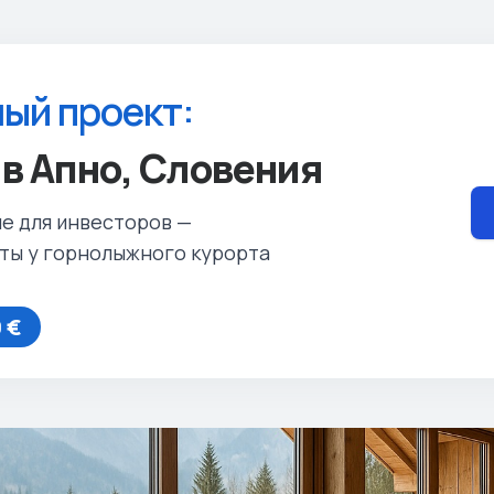
ый проект:
в Апно, Словения
е для инвесторов —
ты у горнолыжного курорта
 €