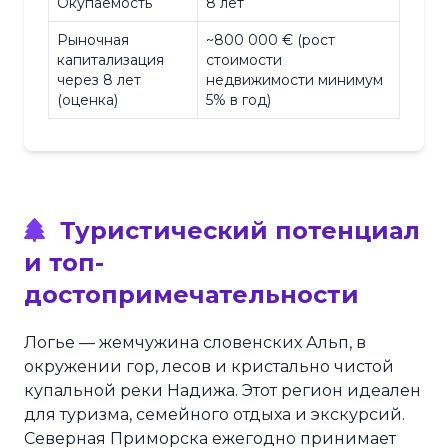
Окупаемость
8 лет
Рыночная
~800 000 € (рост
капитализация
стоимости
через 8 лет
недвижимости минимум
(оценка)
5% в год)
Туристический потенциал
и топ-
достопримечательности
Логье — жемчужина словенских Альп, в
окружении гор, лесов и кристально чистой
купальной реки Надижа. Этот регион идеален
для туризма, семейного отдыха и экскурсий.
Северная Приморска ежегодно принимает