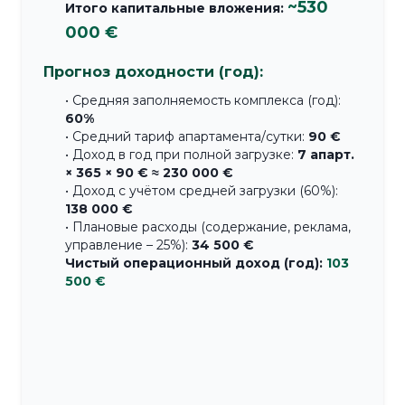
~530
Итого капитальные вложения:
000 €
Прогноз доходности (год):
• Средняя заполняемость комплекса (год):
60%
• Средний тариф апартамента/сутки:
90 €
• Доход в год при полной загрузке:
7 апарт.
× 365 × 90 € ≈ 230 000 €
• Доход с учётом средней загрузки (60%):
138 000 €
• Плановые расходы (содержание, реклама,
управление – 25%):
34 500 €
Чистый операционный доход (год):
103
500 €