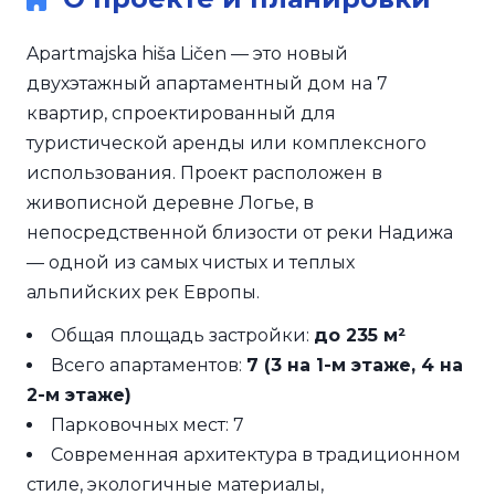
Apartmajska hiša Ličen — это новый
двухэтажный апартаментный дом на 7
квартир, спроектированный для
туристической аренды или комплексного
использования. Проект расположен в
живописной деревне Логье, в
непосредственной близости от реки Надижа
— одной из самых чистых и теплых
альпийских рек Европы.
Общая площадь застройки:
до 235 м²
Всего апартаментов:
7 (3 на 1-м этаже, 4 на
2-м этаже)
Парковочных мест: 7
Современная архитектура в традиционном
стиле, экологичные материалы,