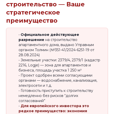
строительство — Ваше
стратегическое
преимущество
•
Официальное действующее
разрешение
на строительство
апартаментного дома, выдано Управным
органом Толмин (№351-41/2024-6251-19 от
28.08.2024)
• Земельные участки: 2379/4, 2379/1 (кадастр
2216, Logje) — зона для апартаментов и
бизнеса, площадь участка 1 250 м²
• Проект одобрен всеми согласующими
органами — водоснабжение, канализация,
электросети и т.д.
• Готовность приступить к строительству
немедленно без рисков “долгих
согласований”
•
Для европейского инвестора это
редкое преимущество: экономия