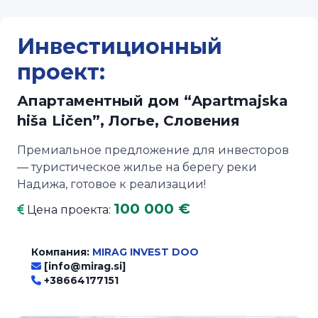
Инвестиционный
проект:
Апартаментный дом “Apartmajska
hiša Ličen”,
Логье, Словения
Премиальное предложение для инвесторов
— туристическое жилье на берегу реки
Надижа, готовое к реализации!
100 000 €
Цена проекта:
Компания:
MIRAG INVEST DOO
[info@mirag.si]
+38664177151