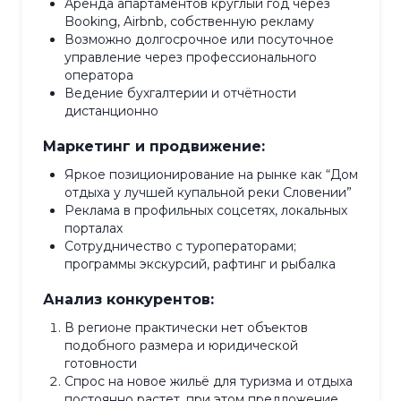
Аренда апартаментов круглый год через
Booking, Airbnb, собственную рекламу
Возможно долгосрочное или посуточное
управление через профессионального
оператора
Ведение бухгалтерии и отчётности
дистанционно
Маркетинг и продвижение:
Яркое позиционирование на рынке как “Дом
отдыха у лучшей купальной реки Словении”
Реклама в профильных соцсетях, локальных
порталах
Сотрудничество с туроператорами;
программы экскурсий, рафтинг и рыбалка
Анализ конкурентов:
В регионе практически нет объектов
подобного размера и юридической
готовности
Спрос на новое жильё для туризма и отдыха
постоянно растет, при этом предложение