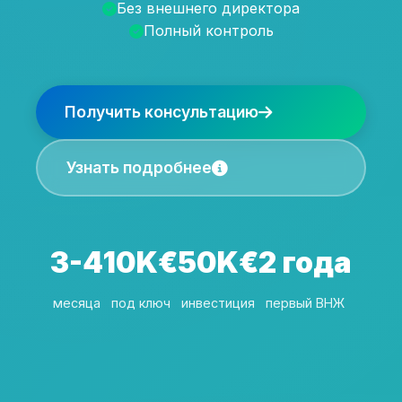
Без внешнего директора
Полный контроль
Получить консультацию
Узнать подробнее
3-4
10K€
50K€
2 года
месяца
под ключ
инвестиция
первый ВНЖ