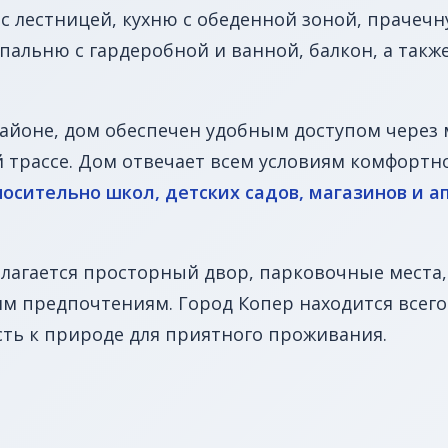
 с лестницей, кухню с обеденной зоной, прачеч
пальню с гардеробной и ванной, балкон, а такж
районе, дом обеспечен удобным доступом через
 трассе. Дом отвечает всем условиям комфортн
сительно школ, детских садов, магазинов и ап
лагается просторный двор, парковочные места
м предпочтениям. Город Копер находится всего 
сть к природе для приятного проживания.