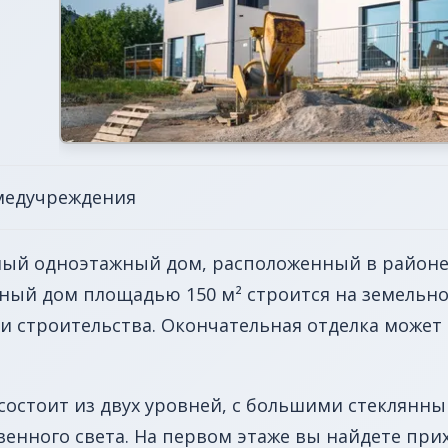
медучреждения
ый одноэтажный дом, расположенный в районе 
ный дом площадью 150 м² строится на земельном
и строительства. Окончательная отделка может
состоит из двух уровней, с большими стеклянн
енного света. На первом этаже вы найдете прих