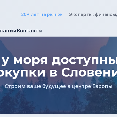
20+ лет на рынке
Эксперты: финансы
мпании
Контакты
у моря доступн
окупки в Словен
Строим ваше будущее в центре Европы