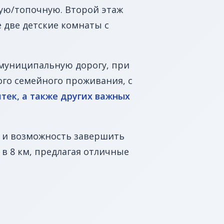
ную/топочную. Второй этаж
е две детские комнаты с
 муниципальную дорогу, при
ого семейного проживания, с
тек, а также других важных
, и возможность завершить
в 8 км, предлагая отличные