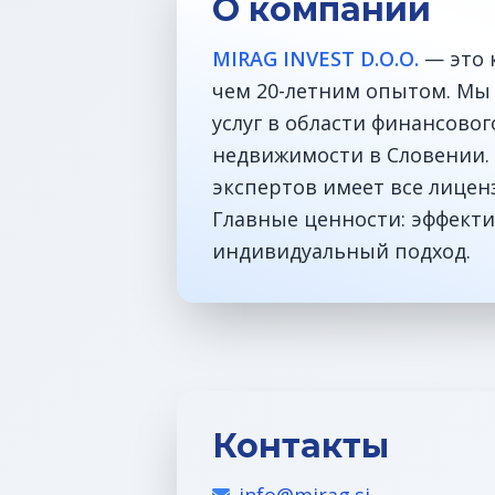
О компании
MIRAG INVEST D.O.O.
— это 
чем 20-летним опытом. Мы
услуг в области финансово
недвижимости в Словении. 
экспертов имеет все лицен
Главные ценности: эффекти
индивидуальный подход.
Контакты