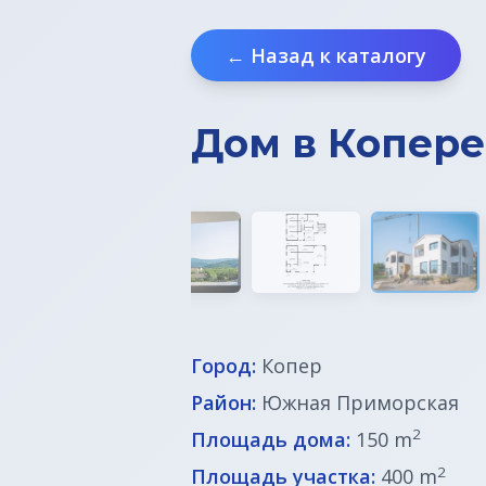
← Назад к каталогу
Дом в Копере
Город:
Копер
Район:
Южная Приморская
2
Площадь дома:
150 m
2
Площадь участка:
400 m