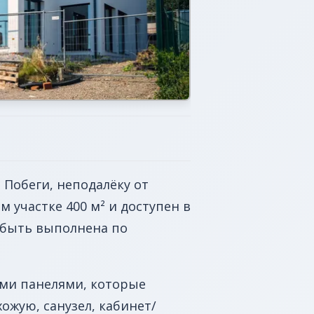
Побеги, неподалёку от
 участке 400 м² и доступен в
 быть выполнена по
ыми панелями, которые
ожую, санузел, кабинет/