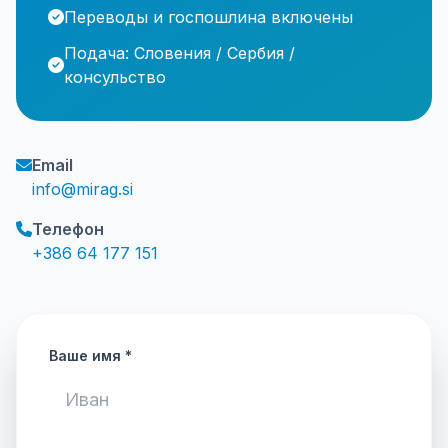
Переводы и госпошлина включены
Подача: Словения / Сербия /
консульство
Email
info@mirag.si
Телефон
+386 64 177 151
Ваше имя *