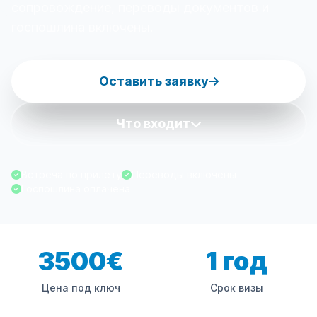
сопровождение, переводы документов и
госпошлина включены.
Оставить заявку
Что входит
Встреча по прилёту
Переводы включены
Госпошлина оплачена
3500€
1 год
Цена под ключ
Срок визы