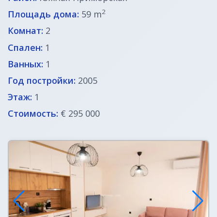
ВНЖ в Словении
2
Площадь дома:
59 m
Комнат:
2
Спален:
1
Ванных:
1
Год постройки:
2005
Этаж:
1
Стоимость:
€ 295 000