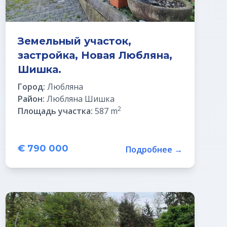
Земельный участок,
застройка, Новая Любляна,
Шишка.
Город:
Любляна
Район:
Любляна Шишка
2
Площадь участка:
587 m
€ 790 000
Подробнее →