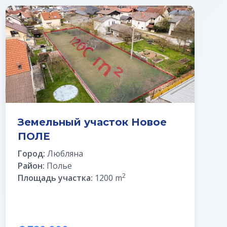
Земельный участок Новое
ПОЛЕ
Город:
Любляна
Район:
Полье
2
Площадь участка:
1200 m