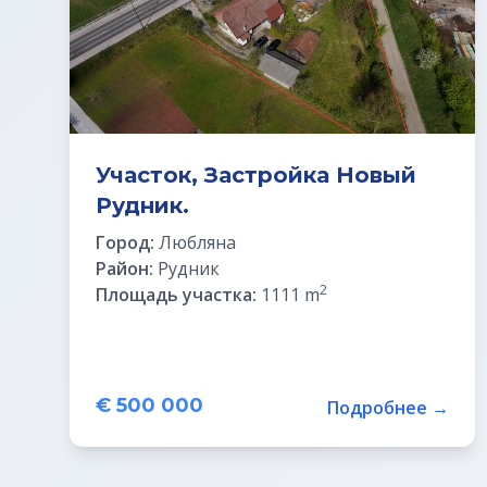
Участок, Застройка Новый
Рудник.
Город:
Любляна
Район:
Рудник
2
Площадь участка:
1111 m
€ 500 000
Подробнее →