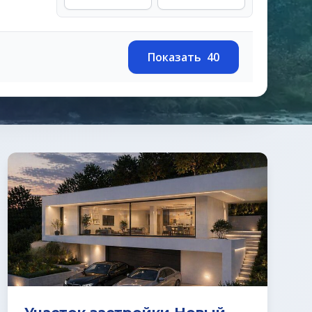
Показать
40