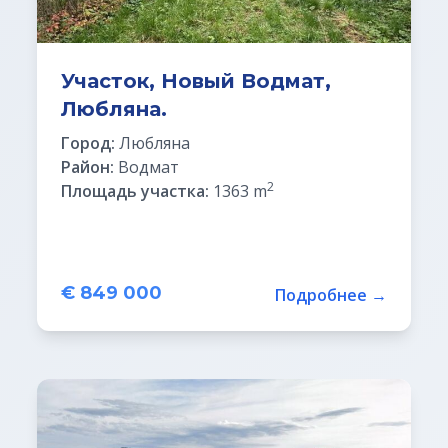
Участок, Новый Водмат,
Любляна.
Город:
Любляна
Район:
Водмат
2
Площадь участка:
1363 m
€ 849 000
Подробнее →