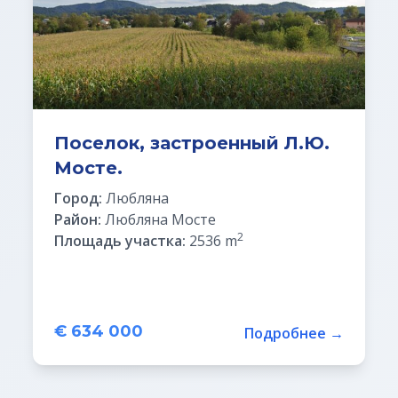
Поселок, застроенный Л.Ю.
Мосте.
Город:
Любляна
Район:
Любляна Мосте
2
Площадь участка:
2536 m
€ 634 000
Подробнее →