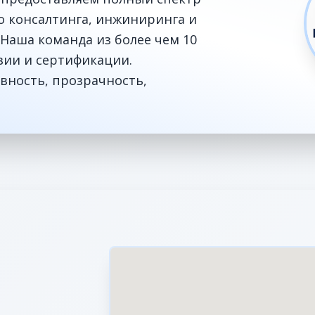
го консалтинга, инжиниринга и
Наша команда из более чем 10
зии и сертификации.
вность, прозрачность,