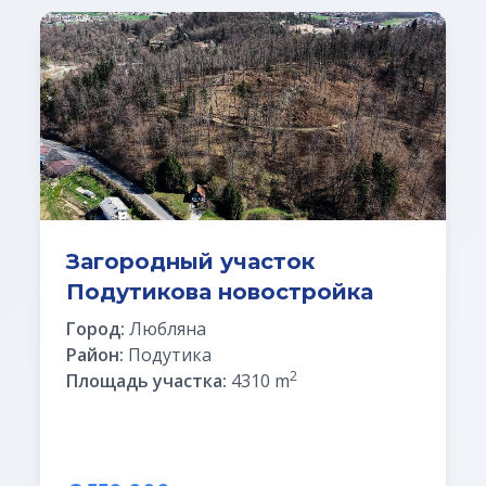
Загородный участок
Подутикова новостройка
Город:
Любляна
Район:
Подутика
2
Площадь участка:
4310 m