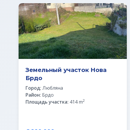
Земельный участок Нова
Брдо
Город:
Любляна
Район:
Брдо
2
Площадь участка:
414 m