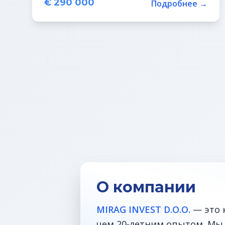
€ 290 000
Подробнее →
О компании
MIRAG INVEST D.O.O.
— это 
чем 20-летним опытом. Мы