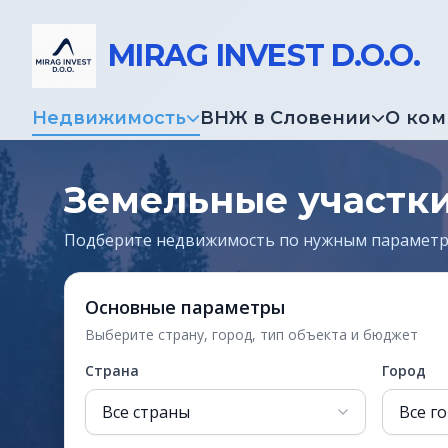
MIRAG INVEST D.O.O.
Недвижимость
ВНЖ в Словении
О ко
Земельные участки
Подберите недвижимость по нужным парамет
Основные параметры
Выберите страну, город, тип объекта и бюджет
Страна
Город