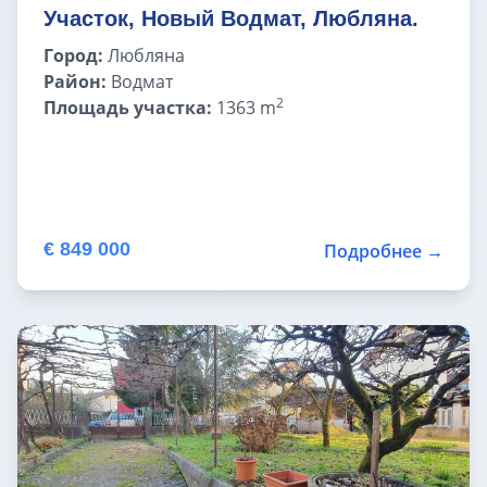
Участок, Новый Водмат, Любляна.
Город:
Любляна
Район:
Водмат
2
Площадь участка:
1363 m
€ 849 000
Подробнее →