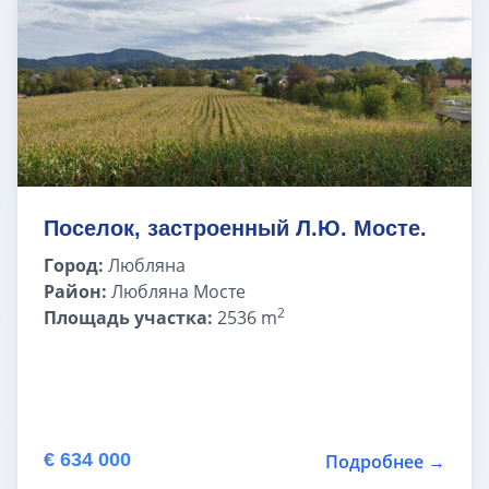
Поселок, застроенный Л.Ю. Мосте.
Город:
Любляна
Район:
Любляна Мосте
2
Площадь участка:
2536 m
€ 634 000
Подробнее →