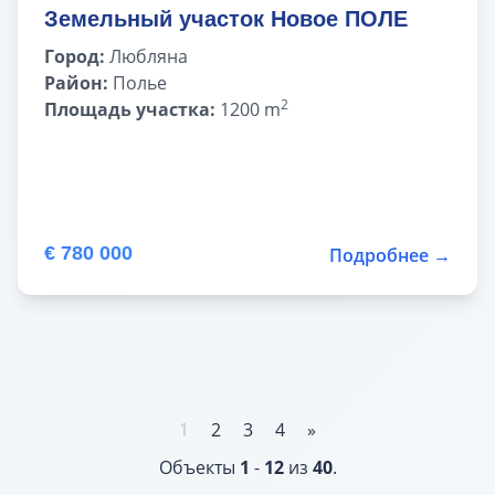
Земельный участок Новое ПОЛЕ
Город:
Любляна
Район:
Полье
2
Площадь участка:
1200 m
€ 780 000
Подробнее →
1
2
3
4
»
Объекты
1
-
12
из
40
.