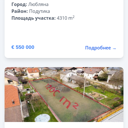
Город:
Любляна
Район:
Подутика
2
Площадь участка:
4310 m
€ 550 000
Подробнее →