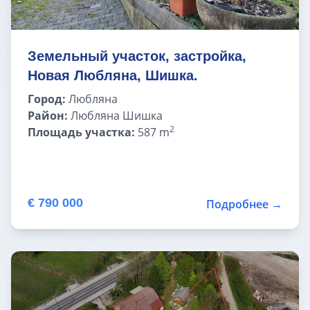
Земельный участок, застройка,
Новая Любляна, Шишка.
Город:
Любляна
Район:
Любляна Шишка
2
Площадь участка:
587 m
€ 790 000
Подробнее →