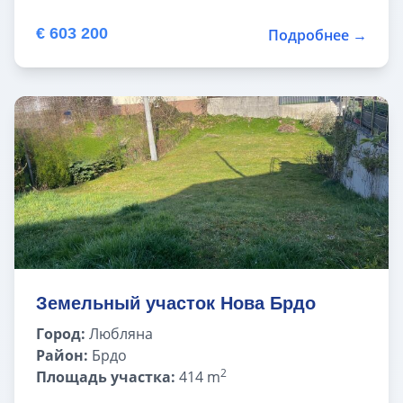
€ 603 200
Подробнее →
Земельный участок Нова Брдо
Город:
Любляна
Район:
Брдо
2
Площадь участка:
414 m