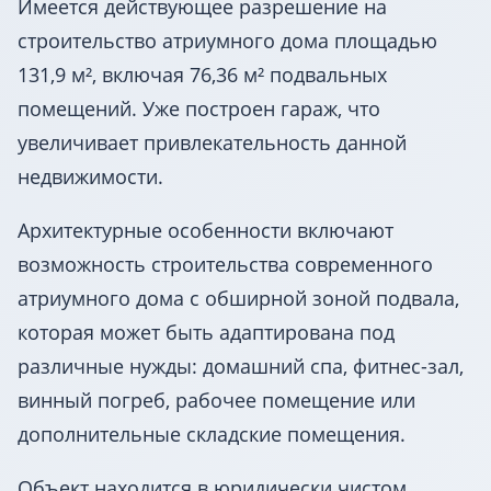
Имеется действующее разрешение на
строительство атриумного дома площадью
131,9 м², включая 76,36 м² подвальных
помещений. Уже построен гараж, что
увеличивает привлекательность данной
недвижимости.
Архитектурные особенности включают
возможность строительства современного
атриумного дома с обширной зоной подвала,
которая может быть адаптирована под
различные нужды: домашний спа, фитнес-зал,
винный погреб, рабочее помещение или
дополнительные складские помещения.
Объект находится в юридически чистом