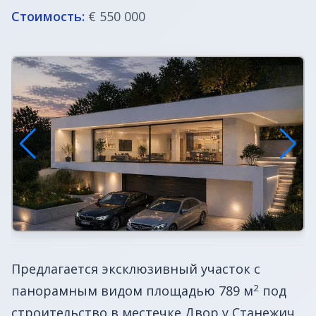
ВНЖ в Словении
Стоимость:
€ 550 000
Предлагается эксклюзивный участок с
2
панорамным видом площадью 789 м
под
строительство в местечке Двор у Станежич,