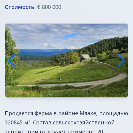
ВНЖ в Словении
Стоимость:
€ 800 000
Продается ферма в районе Млаке, площадью
320845 м². Состав сельскохозяйственной
территории включает примерно 20