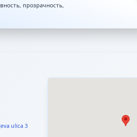
вность, прозрачность,
jeva ulica 3