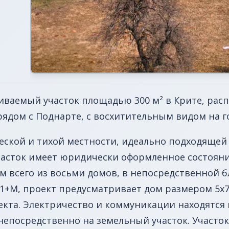
иваемый участок площадью 300 м² в Крите, рас
ядом с Поднарте, с восхитительным видом на г
еской и тихой местности, идеально подходящей
часток имеет юридически оформленное состояни
 всего из восьми домов, в непосредственной бл
+1+M, проект предусматривает дом размером 5x7
кта. Электричество и коммуникации находятся н
непосредственно на земельный участок. Участок