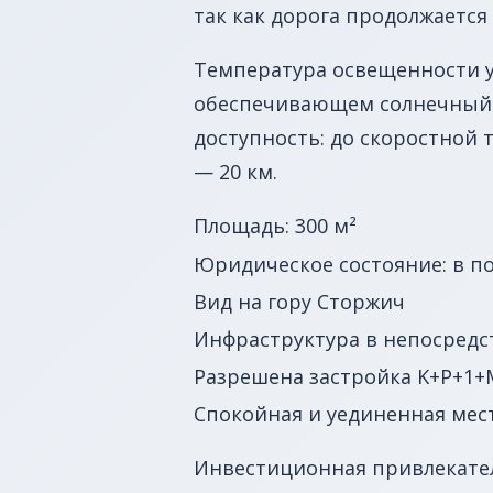
так как дорога продолжается 
Температура освещенности уч
обеспечивающем солнечный с
доступность: до скоростной т
— 20 км.
Площадь: 300 м²
Юридическое состояние: в п
Вид на гору Сторжич
Инфраструктура в непосредс
Разрешена застройка K+P+1+
Спокойная и уединенная мес
Инвестиционная привлекатель