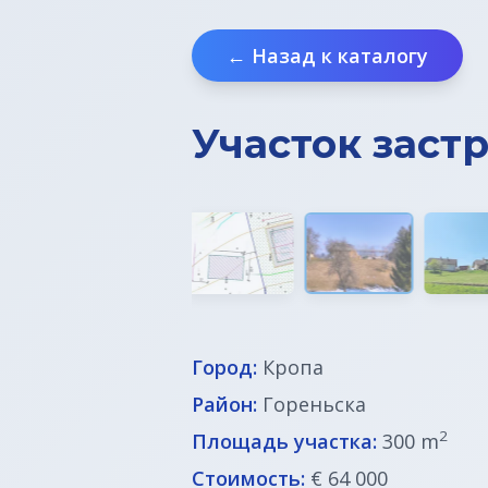
← Назад к каталогу
Участок застр
Город:
Кропа
Район:
Гореньска
2
Площадь участка:
300 m
Стоимость:
€ 64 000