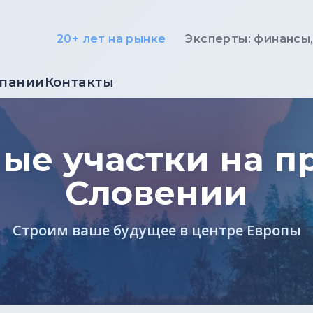
20+ лет на рынке
Эксперты: финансы
мпании
Контакты
ые участки на п
Словении
Строим ваше будущее в центре Европы