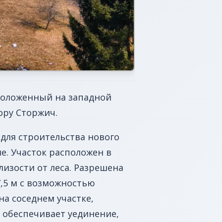
положенный на западной
ору Сторжич.
 для строительства нового
е. Участок расположен в
изости от леса. Разрешена
,5 м с возможностью
а соседнем участке,
 обеспечивает уединение,