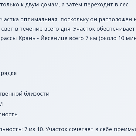
только к двум домам, а затем переходит в лес.
астка оптимальная, поскольку он расположен н
вет в течение всего дня. Участок обеспечивае
рассы Крань - Йесенице всего 7 км (около 10 мин
орядке
твенной близости
M
тность
ность: 7 из 10. Участок сочетает в себе преим