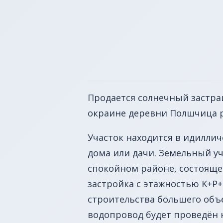
Продается солнечный застра
окраине деревни Полшчица р
Участок находится в идиллич
дома или дачи. Земельный у
спокойном районе, состоящем
застройка с этажностью K+P
строительства большего объе
водопровод будет проведён 