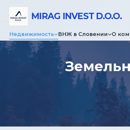
MIRAG INVEST D.O.O.
Недвижимость
ВНЖ в Словении
О ко
Земельн