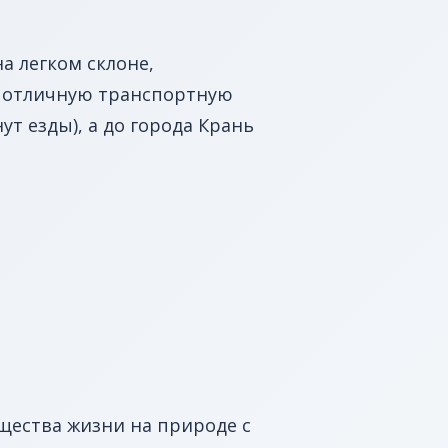
а легком склоне,
т отличную транспортную
ут езды), а до города Крань
ущества жизни на природе с