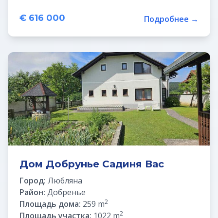
€ 616 000
Подробнее →
Дом Добрунье Садиня Вас
Город:
Любляна
Район:
Добренье
2
Площадь дома:
259 m
2
Площадь участка:
1022 m