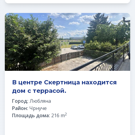
В центре Скертница находится
дом с террасой.
Город:
Любляна
Район:
Чрнуче
2
Площадь дома:
216 m