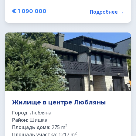
€ 1 090 000
Подробнее →
Жилище в центре Любляны
Город:
Любляна
Район:
Шишка
2
Площадь дома:
275 m
2
Площадь участка:
1217 m