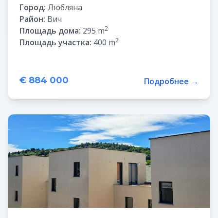
Город:
Любляна
Район:
Вич
2
Площадь дома:
295 m
2
Площадь участка:
400 m
€ 884 000
Подробнее →