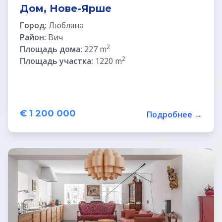
Дом, Нове-Ярше
Город:
Любляна
Район:
Вич
2
Площадь дома:
227 m
2
Площадь участка:
1220 m
€ 1 200 000
Подробнее →