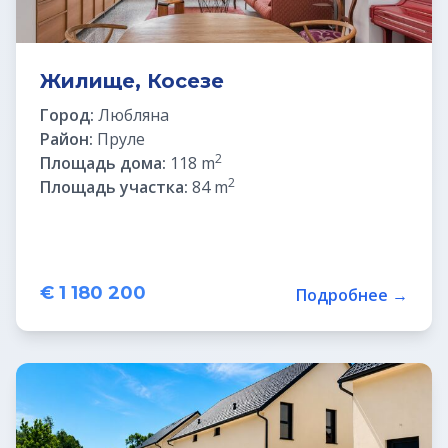
Жилище, Косезе
Город:
Любляна
Район:
Пруле
2
Площадь дома:
118 m
2
Площадь участка:
84 m
€ 1 180 200
Подробнее →