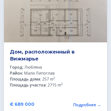
Земельные участки в Бледе
Дома у моря
Квартиры в Любляне
Квартиры у моря
Дом, расположенный в
Вижмарье
Дома в Любляне
Город:
Любляна
Район:
Мали Липоглав
Фермы в Словении
2
Площадь дома:
257 m
2
Площадь участка:
2715 m
Офисы в Любляне
Дома до € 100 000
€ 689 000
Подробнее →