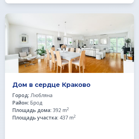
ВНЖ в Словении
Дом в сердце Краково
Город:
Любляна
Район:
Брод
2
Площадь дома:
392 m
2
Площадь участка:
437 m