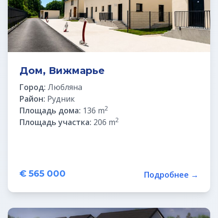
Дом, Вижмарье
Город:
Любляна
Район:
Рудник
2
Площадь дома:
136 m
2
Площадь участка:
206 m
€ 565 000
Подробнее →