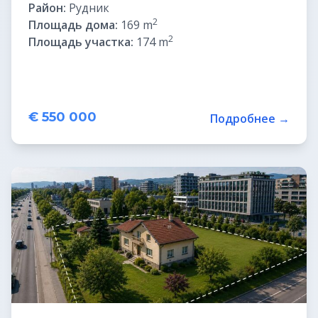
Район:
Рудник
2
Площадь дома:
169 m
2
Площадь участка:
174 m
€ 550 000
Подробнее →