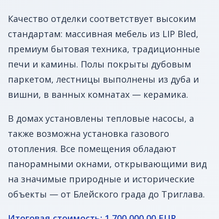
Качество отделки соответствует высоким
стандартам: массивная мебель из LIP Bled,
премиум бытовая техника, традиционные
печи и камины. Полы покрыты дубовым
паркетом, лестницы выполнены из дуба и
вишни, в ванных комнатах — керамика.
В домах установлены тепловые насосы, а
также возможна установка газового
отопления. Все помещения обладают
панорамными окнами, открывающими вид
на значимые природные и исторические
объекты — от Блейского града до Триглава.
Итоговая стоимость: 1 700 000,00 EUR