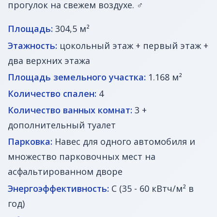
прогулок на свежем воздухе. ‍♂️
Площадь:
304,5 м²
Этажность:
цокольный этаж + первый этаж +
два верхних этажа
Площадь земельного участка:
1.168 м²
Количество спален:
4
Количество ванных комнат:
3 +
дополнительный туалет
Парковка:
Навес для одного автомобиля и
множество парковочных мест на
асфальтированном дворе
Энергоэффективность:
C (35 - 60 кВтч/м² в
год)