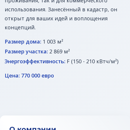
проживания, так и для коммерческого
использования. Занесённый в кадастр, он
открыт для ваших идей и воплощения
концепций.
Размер дома:
1 003 м²
Размер участка:
2 869 м²
Энергоэффективность:
F (150 - 210 кВтч/м²)
Цена: 770 000 евро
О компании