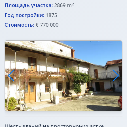
2
Площадь участка:
2869 m
Недвижимость в Италии
Год постройки:
1875
Стоимость:
€ 770 000
Недвижимость в Хорватии
ВНЖ в Словении
Шесть зданий на просторном участке