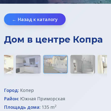
Земельные участки под строительство
← Назад к каталогу
Земельные участки в Бледе
Дома у моря
Дом в центре Копра
Квартиры в Любляне
Квартиры у моря
Дома в Любляне
Фермы в Словении
Город:
Копер
Офисы в Любляне
Район:
Южная Приморская
2
Площадь дома:
135 m
Дома до € 100 000