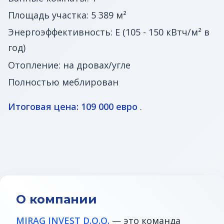
Площадь участка: 5 389 м²
Энергоэффективность: E (105 - 150 кВтч/м² в
год)
Отопление: на дровах/угле
Полностью меблирован
Итоговая цена: 109 000 евро
.
О компании
MIRAG INVEST D.O.O.
— это команда