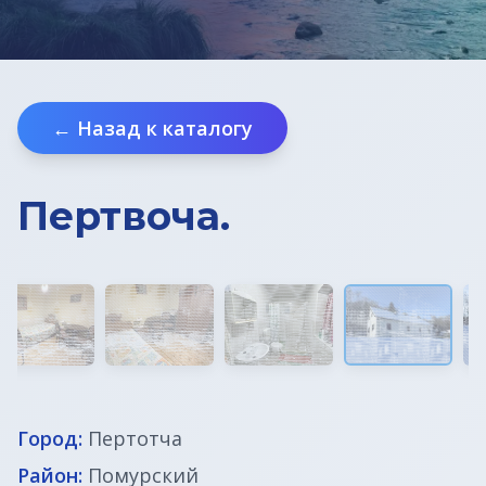
← Назад к каталогу
Пертвоча.
Город:
Пертотча
Район:
Помурский