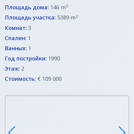
2
Площадь дома:
146 m
2
Площадь участка:
5389 m
Комнат:
3
Спален:
1
Ванных:
1
Год постройки:
1990
Этаж:
2
Стоимость:
€ 109 000