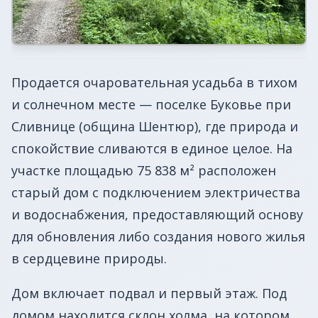
Продается очаровательная усадьба в тихом
и солнечном месте — поселке Буковье при
Сливнице (община Шентюр), где природа и
спокойствие сливаются в единое целое. На
участке площадью 75 838 м² расположен
старый дом с подключением электричества
и водоснабжения, предоставляющий основу
для обновления либо создания нового жилья
в сердцевине природы.
Дом включает подвал и первый этаж. Под
домом находится склон холма, на котором