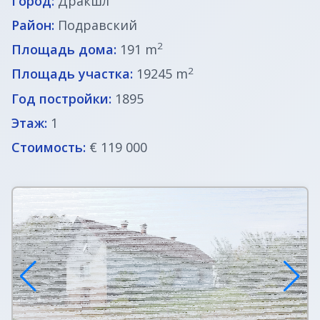
Город:
Дракшл
Район:
Подравский
2
Площадь дома:
191 m
2
Площадь участка:
19245 m
Год постройки:
1895
Этаж:
1
Стоимость:
€ 119 000