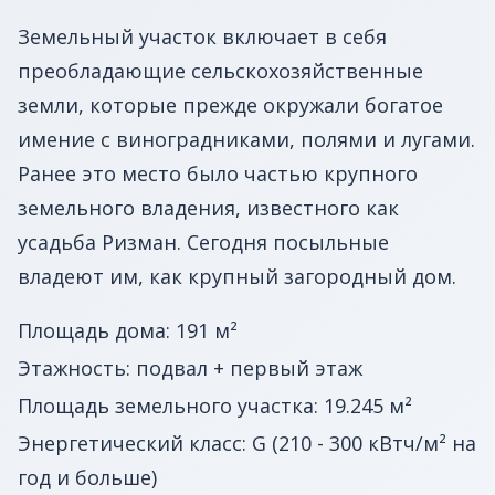
Земельный участок включает в себя
преобладающие сельскохозяйственные
земли, которые прежде окружали богатое
имение с виноградниками, полями и лугами.
Ранее это место было частью крупного
земельного владения, известного как
усадьба Ризман. Сегодня посыльные
владеют им, как крупный загородный дом.
Площадь дома: 191 м²
Этажность: подвал + первый этаж
Площадь земельного участка: 19.245 м²
Энергетический класс: G (210 - 300 кВтч/м² на
год и больше)