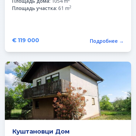
Площадь дома:
1054 m
2
Площадь участка:
61 m
€ 119 000
Подробнее →
Куштановци Дом