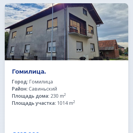
Предложения
Гомилица.
Город:
Гомилица
Район:
Савиньский
2
Площадь дома:
230 m
2
Площадь участка:
1014 m