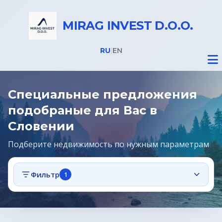
MIRAG INVEST D.O.O.
RU
|
EN
Специальные предложения
подобраные для Вас в
Словении
Недвижимость
Подберите недвижимость по нужным параметрам
ВНЖ в Словении
Фильтр
1