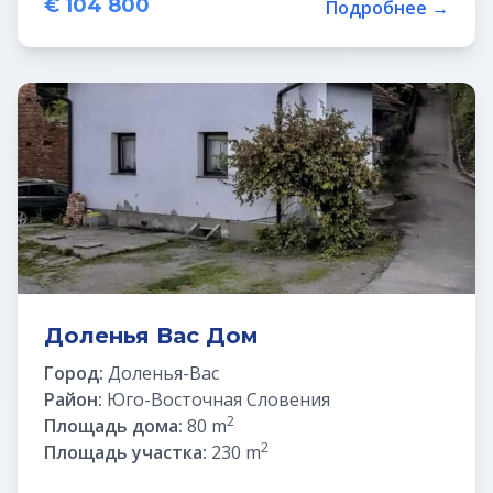
€ 104 800
Подробнее →
Доленья Вас Дом
Город:
Доленья-Вас
Район:
Юго-Восточная Словения
2
Площадь дома:
80 m
2
Площадь участка:
230 m