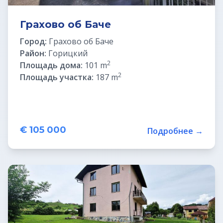
Грахово об Баче
Город:
Грахово об Баче
Район:
Горицкий
2
Площадь дома:
101 m
2
Площадь участка:
187 m
€ 105 000
Подробнее →