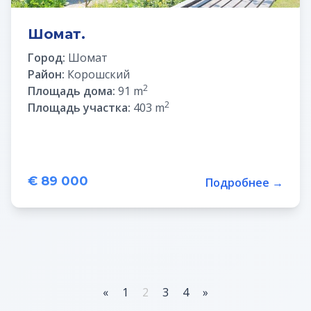
Шомат.
Город:
Шомат
Район:
Корошский
2
Площадь дома:
91 m
2
Площадь участка:
403 m
€ 89 000
Подробнее →
«
1
2
3
4
»