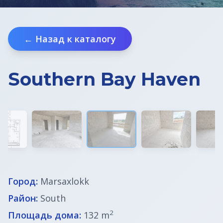
Недвижимость в Хорватии
← Назад к каталогу
ВНЖ в Словении
Southern Bay Haven
Город:
Marsaxlokk
Район:
South
2
Площадь дома:
132 m