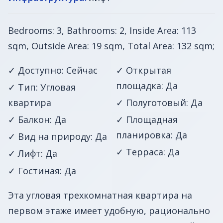
Bedrooms: 3, Bathrooms: 2, Inside Area: 113
sqm, Outside Area: 19 sqm, Total Area: 132 sqm;
✓ Доступно: Сейчас
✓ Открытая
площадка: Да
✓ Тип: Угловая
квартира
✓ Полуготовый: Да
✓ Балкон: Да
✓ Площадная
планировка: Да
✓ Вид на природу: Да
✓ Терраса: Да
✓ Лифт: Да
✓ Гостиная: Да
Эта угловая трехкомнатная квартира на
первом этаже имеет удобную, рационально