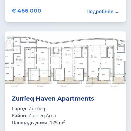
€ 466 000
Подробнее →
Zurrieq Haven Apartments
Город:
Zurrieq
Район:
Zurrieq Area
2
Площадь дома:
129 m