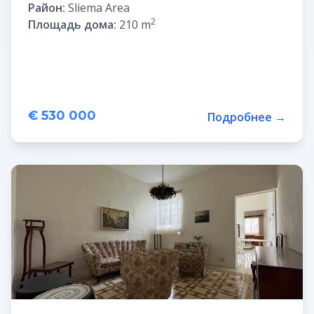
Район:
Sliema Area
2
Площадь дома:
210 m
€ 530 000
Подробнее →