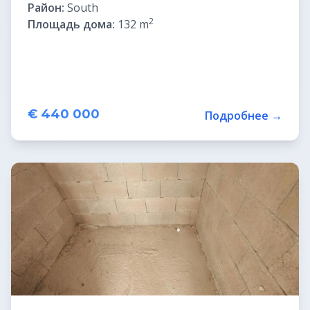
Район:
South
2
Площадь дома:
132 m
€ 440 000
Подробнее →