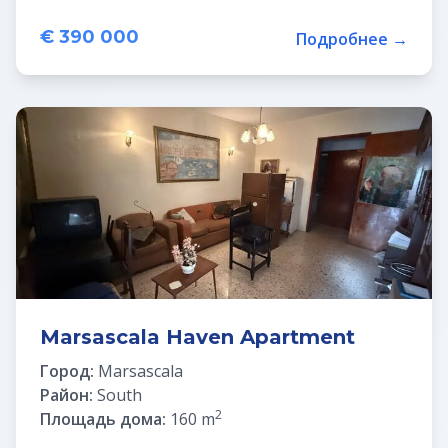
€ 390 000
Подробнее →
Marsascala Haven Apartment
Город:
Marsascala
Район:
South
2
Площадь дома:
160 m