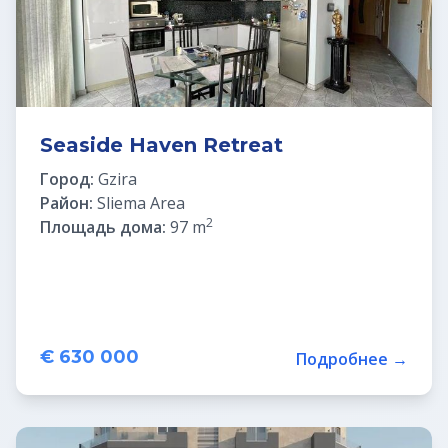
Seaside Haven Retreat
Город:
Gzira
Район:
Sliema Area
2
Площадь дома:
97 m
€ 630 000
Подробнее →