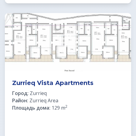
Zurrieq Vista Apartments
Город:
Zurrieq
Район:
Zurrieq Area
2
Площадь дома:
129 m