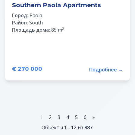
Southern Paola Apartments
Город:
Paola
Район:
South
2
Площадь дома:
85 m
€ 270 000
Подробнее →
1
2
3
4
5
6
»
Объекты
1
-
12
из
887
.