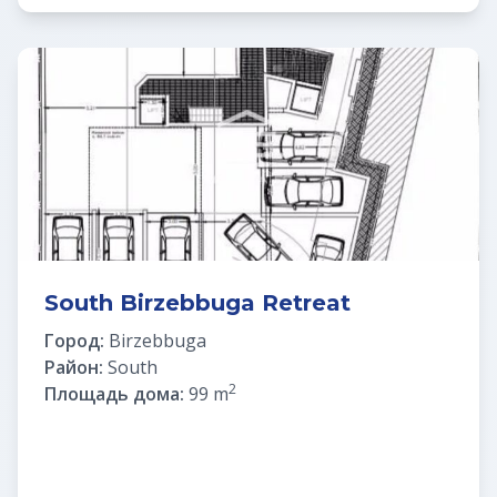
South Birzebbuga Retreat
Город:
Birzebbuga
Район:
South
2
Площадь дома:
99 m