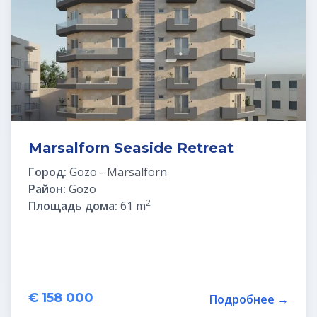
Marsalforn Seaside Retreat
Город:
Gozo - Marsalforn
Район:
Gozo
2
Площадь дома:
61 m
€ 158 000
Подробнее →