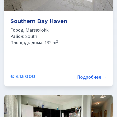
Southern Bay Haven
Город:
Marsaxlokk
Район:
South
2
Площадь дома:
132 m
€ 413 000
Подробнее →