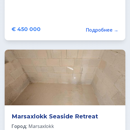
€ 450 000
Подробнее →
Marsaxlokk Seaside Retreat
Город:
Marsaxlokk