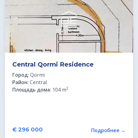
Недвижимость в Хорватии
ВНЖ в Словении
Central Qormi Residence
Город:
Qormi
Район:
Central
2
Площадь дома:
104 m
€ 296 000
Подробнее →