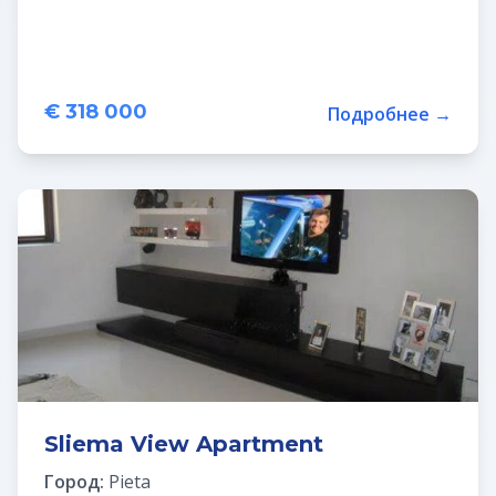
€ 318 000
Подробнее →
Sliema View Apartment
Город:
Pieta