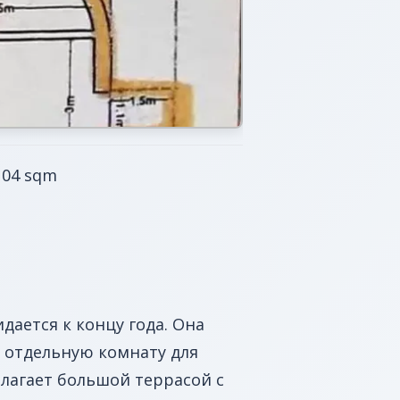
 104 sqm
ается к концу года. Она
 отдельную комнату для
лагает большой террасой с