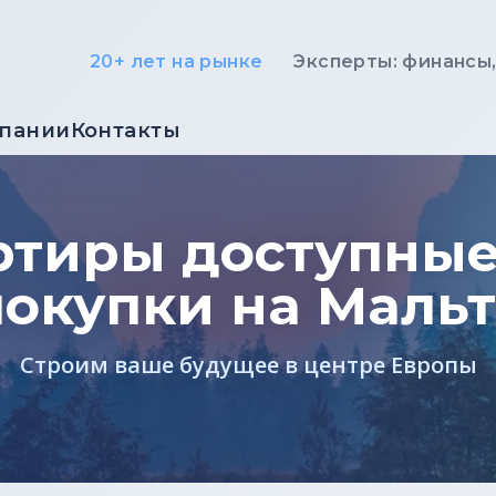
20+ лет на рынке
Эксперты: финансы
мпании
Контакты
ртиры доступные
покупки на Мальт
Строим ваше будущее в центре Европы