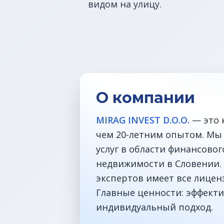
видом на улицу.
О компании
MIRAG INVEST D.O.O.
— это 
чем 20-летним опытом. Мы
услуг в области финансово
недвижимости в Словении. 
экспертов имеет все лицен
Главные ценности: эффекти
индивидуальный подход.