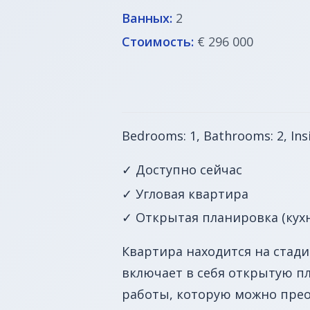
Ванных:
2
Стоимость:
€ 296 000
Bedrooms: 1, Bathrooms: 2, Ins
✓ Доступно сейчас
✓ Угловая квартира
✓ Открытая планировка (кухн
Квартира находится на стади
включает в себя открытую п
работы, которую можно прео