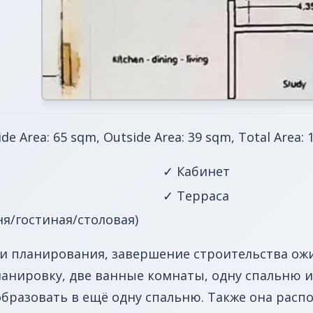
ide Area: 65 sqm, Outside Area: 39 sqm, Total Area:
✓ Кабинет
✓ Терраса
я/гостиная/столовая)
и планирования, завершение строительства ожид
ланировку, две ванные комнаты, одну спальню и
бразовать в ещё одну спальню. Также она распо