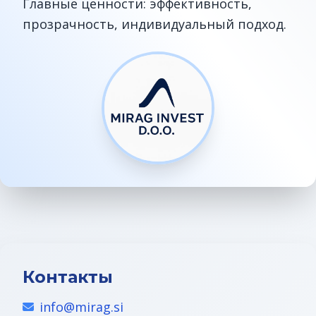
Главные ценности: эффективность,
ВНЖ в Словении
прозрачность, индивидуальный подход.
Контакты
info@mirag.si