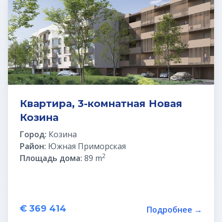
Квартира, 3-комнатная Новая
Козина
Город:
Козина
Район:
Южная Приморская
2
Площадь дома:
89 m
€ 369 414
Подробнее →