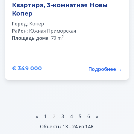
Квартира, 3-комнатная Новы
Копер
Город:
Копер
Район:
Южная Приморская
2
Площадь дома:
79 m
€ 349 000
Подробнее →
«
1
2
3
4
5
6
»
Объекты
13
-
24
из
148
.