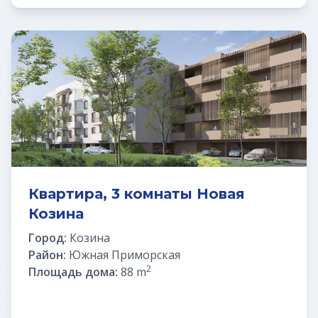
Квартира, 3 комнаты Новая
Козина
Город:
Козина
Район:
Южная Приморская
2
Площадь дома:
88 m