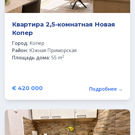
Квартирa 2,5-комнатная Новая
Копер
Город:
Копер
Район:
Южная Приморская
2
Площадь дома:
55 m
€ 420 000
Подробнее →