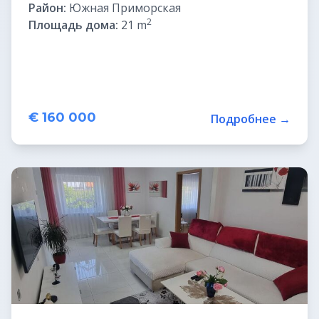
Район:
Южная Приморская
2
Площадь дома:
21 m
€ 160 000
Подробнее →