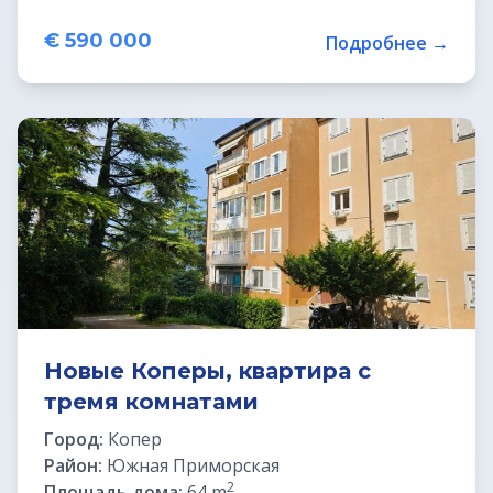
€ 590 000
Подробнее →
Новые Коперы, квартира с
тремя комнатами
Город:
Копер
Район:
Южная Приморская
2
Площадь дома:
64 m