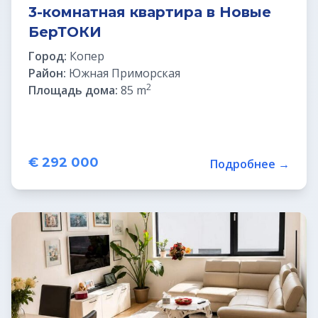
3-комнатная квартира в Новые
БерТОКИ
Город:
Копер
Район:
Южная Приморская
2
Площадь дома:
85 m
€ 292 000
Подробнее →