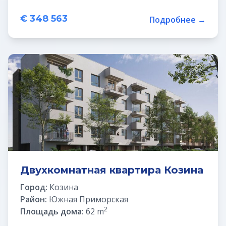
€ 348 563
Подробнее →
Двухкомнатная квартира Козина
Город:
Козина
Район:
Южная Приморская
2
Площадь дома:
62 m