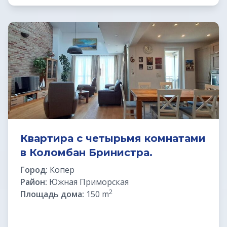
Недвижимость в Италии
Недвижимость в Хорватии
ВНЖ в Словении
Квартира с четырьмя комнатами
в Коломбан Бринистра.
Город:
Копер
Район:
Южная Приморская
2
Площадь дома:
150 m