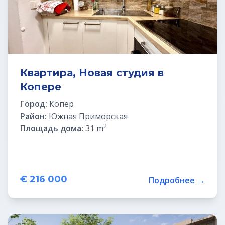
Квартира, Новая студия в
Копере
Город:
Копер
Район:
Южная Приморская
2
Площадь дома:
31 m
€ 216 000
Подробнее →