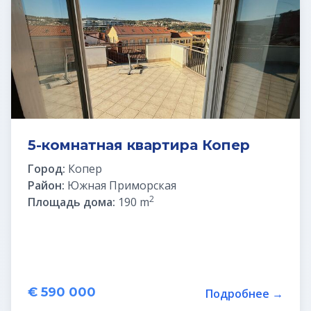
5-комнатная квартира Копер
Город:
Копер
Район:
Южная Приморская
2
Площадь дома:
190 m
€ 590 000
Подробнее →