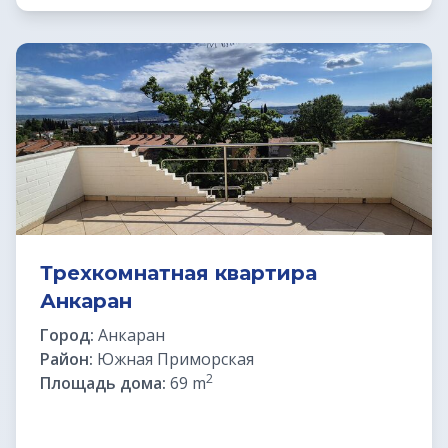
Недвижимость в Италии
Недвижимость в Хорватии
ВНЖ в Словении
Трехкомнатная квартира
Анкаран
Город:
Анкаран
Район:
Южная Приморская
2
Площадь дома:
69 m