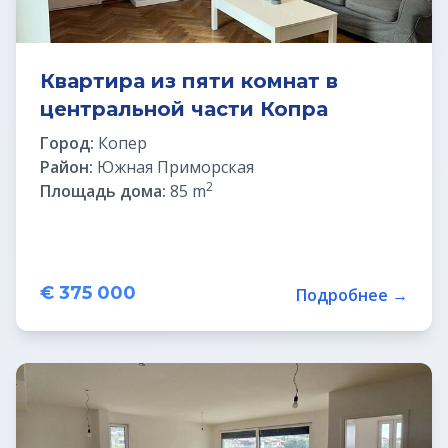
Квартира из пяти комнат в
центральной части Копра
Город:
Копер
Район:
Южная Приморская
2
Площадь дома:
85 m
€ 375 000
Подробнее →