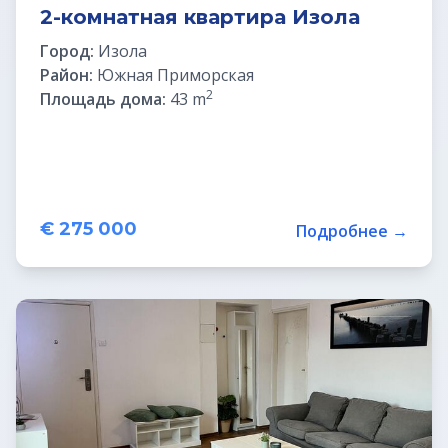
2-комнатная квартира Изола
Город:
Изола
Район:
Южная Приморская
2
Площадь дома:
43 m
€ 275 000
Подробнее →