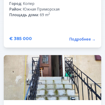
Город:
Копер
Район:
Южная Приморская
2
Площадь дома:
69 m
€ 385 000
Подробнее →