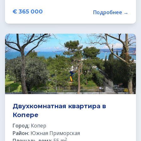
€ 365 000
Подробнее →
Двухкомнатная квартира в
Копере
Город:
Копер
Район:
Южная Приморская
2
Площадь дома:
55 m