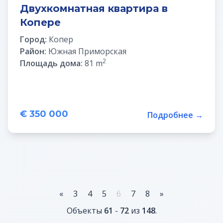
Двухкомнатная квартира в
Копере
Город:
Копер
Район:
Южная Приморская
2
Площадь дома:
81 m
€ 350 000
Подробнее →
«
3
4
5
6
7
8
»
Объекты
61
-
72
из
148
.