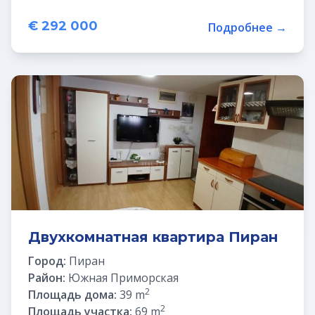
€ 292 000
Подробнее →
Двухкомнатная квартира Пиран
Город:
Пиран
Район:
Южная Приморская
2
Площадь дома:
39 m
2
Площадь участка:
69 m