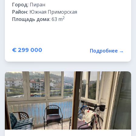
Город:
Пиран
Район:
Южная Приморская
2
Площадь дома:
63 m
€ 299 000
Подробнее →