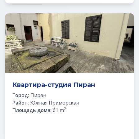
Квартира-студия Пиран
Город:
Пиран
Район:
Южная Приморская
2
Площадь дома:
61 m