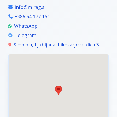
info@mirag.si
+386 64 177 151
WhatsApp
Telegram
Slovenia, Ljubljana, Likozarjeva ulica 3