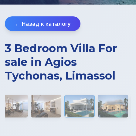
Недвижимость в Хорватии
← Назад к каталогу
ВНЖ в Словении
3 Bedroom Villa For
sale in Agios
Tychonas, Limassol