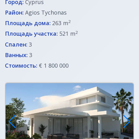
Город:
Cyprus
Район:
Agios Tychonas
2
Площадь дома:
263 m
2
Площадь участка:
521 m
Спален:
3
Ванных:
3
Стоимость:
€ 1 800 000