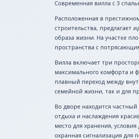
Современная вилла с 3 спаль
Расположенная в престижном 
строительства, предлагает 
образа жизни. На участке пл
пространства с потрясающим
Вилла включает три простор
максимального комфорта и ф
плавный переход между внут
семейной жизни, так и для п
Во дворе находится частный
отдыха и наслаждения краси
место для хранения, условия
охранная сигнализация для 