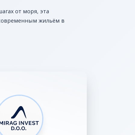
агах от моря, эта
 современным жильём в