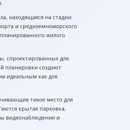
.
ла, находящаяся на стадии
мфорта и средиземноморского
 спланированного жилого
ы, спроектированных для
ой планировки создают
м идеальным как для
ечивающие тихое место для
гаются крытая парковка,
емы видеонаблюдения и