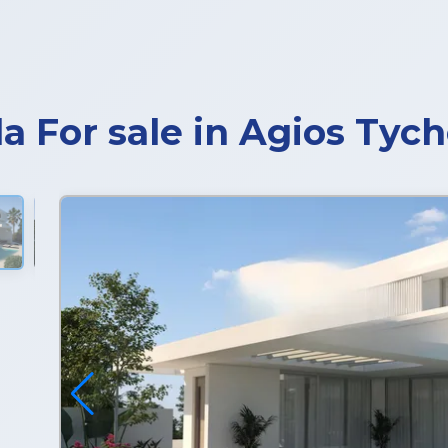
a For sale in Agios Tyc