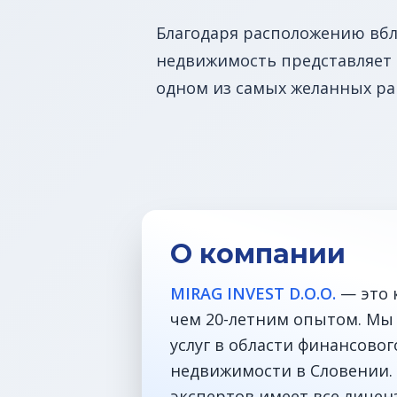
Благодаря расположению вбли
недвижимость представляет
одном из самых желанных ра
О компании
MIRAG INVEST D.O.O.
— это 
чем 20-летним опытом. Мы
услуг в области финансово
недвижимости в Словении. 
экспертов имеет все лицен