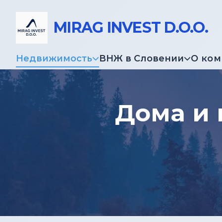
MIRAG INVEST D.O.O.
Недвижимость
ВНЖ в Словении
О ко
Дома и 