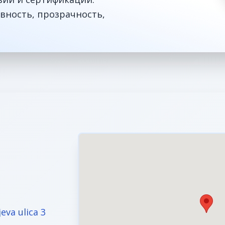
вность, прозрачность,
jeva ulica 3