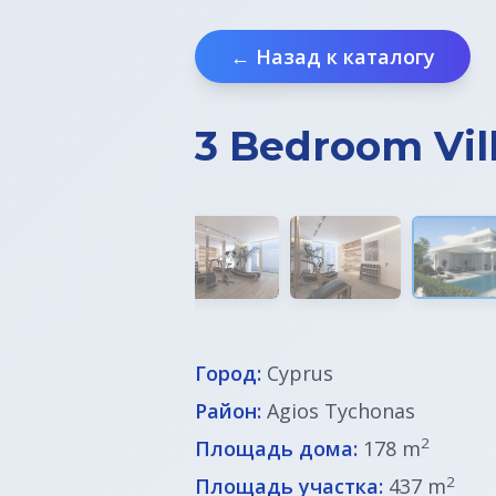
← Назад к каталогу
3 Bedroom Vill
Город:
Cyprus
Район:
Agios Tychonas
2
Площадь дома:
178 m
2
Площадь участка:
437 m