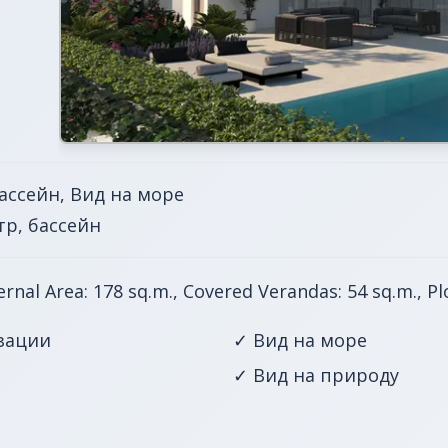
ассейн, Вид на море
тр, бассейн
rnal Area: 178 sq.m., Covered Verandas: 54 sq.m., Plo
зации
✓ Вид на море
✓ Вид на природу