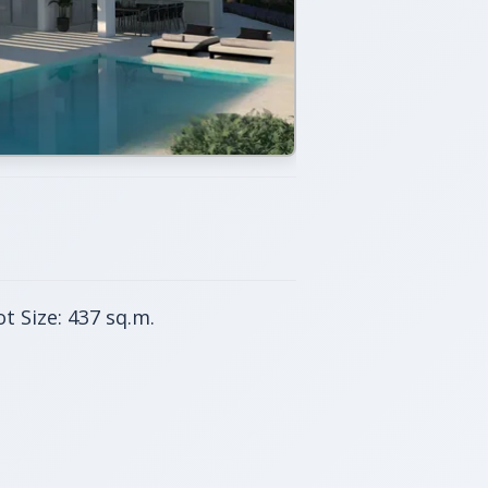
t Size: 437 sq.m.