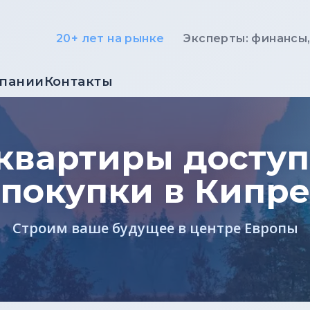
20+ лет на рынке
Эксперты: финансы
мпании
Контакты
квартиры досту
покупки в Кипре
Строим ваше будущее в центре Европы