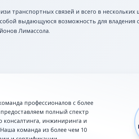
зи транспортных связей и всего в нескольких ш
 собой выдающуюся возможность для владения
йонов Лимассола.
команда профессионалов с более
 предоставляем полный спектр
го консалтинга, инжиниринга и
Наша команда из более чем 10
зии и сертификации.