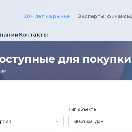
20+ лет на рынке
Эксперты: финансы
мпании
Контакты
оступные для покупки
рам
Тип объекта
Квартира, Дом