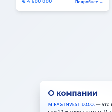
€ 4 600 000
Подробнее →
О компании
MIRAG INVEST D.O.O.
— это 
чем 20-летним опытом. Мы