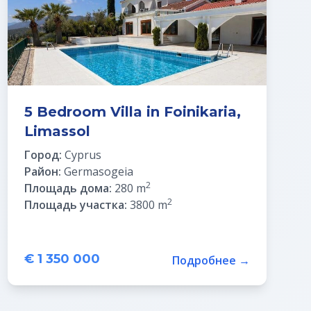
5 Bedroom Villa in Foinikaria,
Limassol
Город:
Cyprus
Район:
Germasogeia
2
Площадь дома:
280 m
2
Площадь участка:
3800 m
€ 1 350 000
Подробнее →