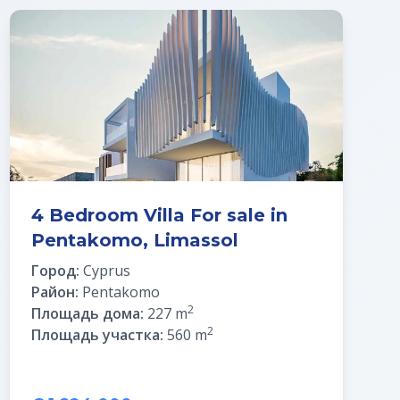
4 Bedroom Villa For sale in
Pentakomo, Limassol
Город:
Cyprus
Район:
Pentakomo
2
Площадь дома:
227 m
2
Площадь участка:
560 m