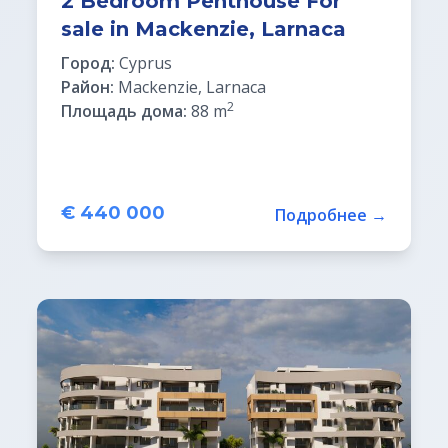
2 Bedroom Penthouse For
sale in Mackenzie, Larnaca
Город:
Cyprus
Район:
Mackenzie, Larnaca
2
Площадь дома:
88 m
€ 440 000
Подробнее →