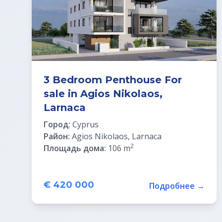
3 Bedroom Penthouse For
sale in Agios Nikolaos,
Larnaca
Город:
Cyprus
Район:
Agios Nikolaos, Larnaca
2
Площадь дома:
106 m
€ 420 000
Подробнее →