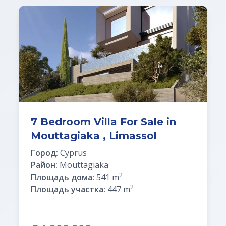
7 Bedroom Villa For Sale in
Mouttagiaka , Limassol
Город:
Cyprus
Район:
Mouttagiaka
2
Площадь дома:
541 m
2
Площадь участка:
447 m