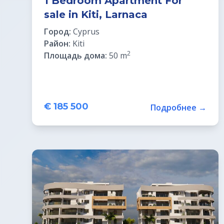
1 Bedroom Apartment For
sale in Kiti, Larnaca
Город:
Cyprus
Район:
Kiti
2
Площадь дома:
50 m
€ 185 500
Подробнее →