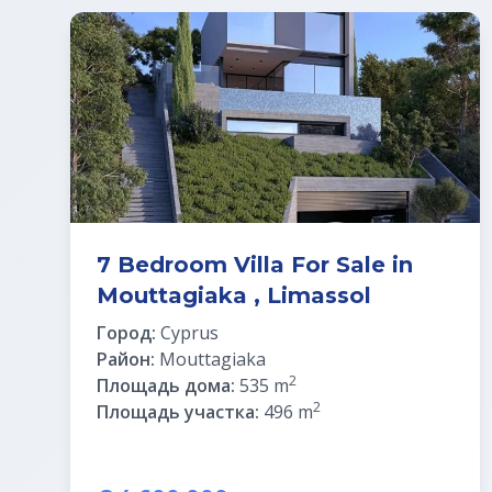
7 Bedroom Villa For Sale in
Mouttagiaka , Limassol
Город:
Cyprus
Район:
Mouttagiaka
2
Площадь дома:
535 m
2
Площадь участка:
496 m