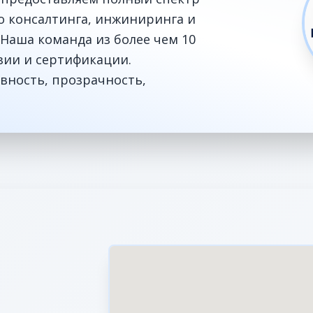
го консалтинга, инжиниринга и
Наша команда из более чем 10
зии и сертификации.
вность, прозрачность,