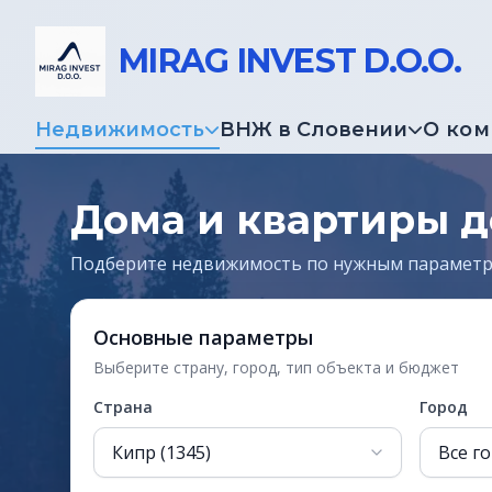
MIRAG INVEST D.O.O.
Недвижимость
ВНЖ в Словении
О ко
Дома и квартиры д
Подберите недвижимость по нужным парамет
Основные параметры
Выберите страну, город, тип объекта и бюджет
Страна
Город