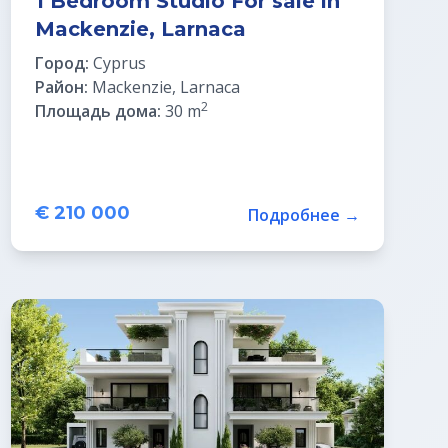
1 Bedroom Studio For sale in
Mackenzie, Larnaca
Город:
Cyprus
Район:
Mackenzie, Larnaca
2
Площадь дома:
30 m
€ 210 000
Подробнее →