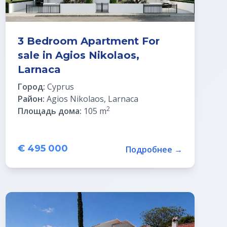
3 Bedroom Apartment For
sale in Agios Nikolaos,
Larnaca
Город:
Cyprus
Район:
Agios Nikolaos, Larnaca
2
Площадь дома:
105 m
€ 495 000
Подробнее →