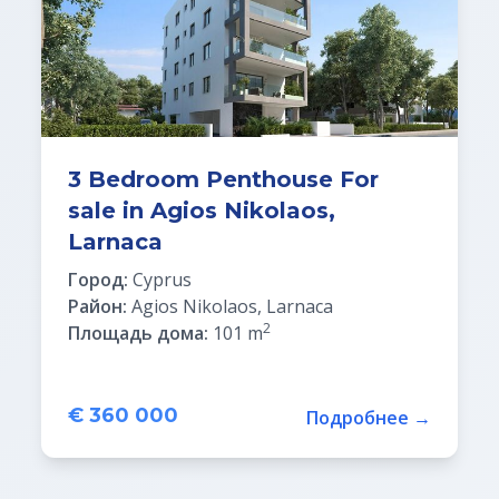
3 Bedroom Penthouse For
sale in Agios Nikolaos,
Larnaca
Город:
Cyprus
Район:
Agios Nikolaos, Larnaca
2
Площадь дома:
101 m
€ 360 000
Подробнее →