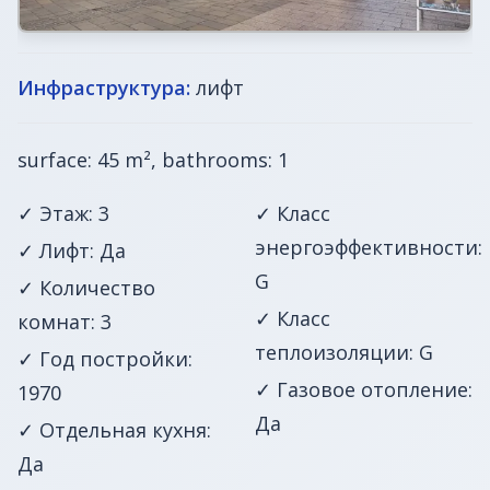
Инфраструктура:
лифт
surface: 45 m², bathrooms: 1
✓ Этаж: 3
✓ Класс
энергоэффективности:
✓ Лифт: Да
G
✓ Количество
✓ Класс
комнат: 3
теплоизоляции: G
✓ Год постройки:
✓ Газовое отопление:
1970
Да
✓ Отдельная кухня:
Да