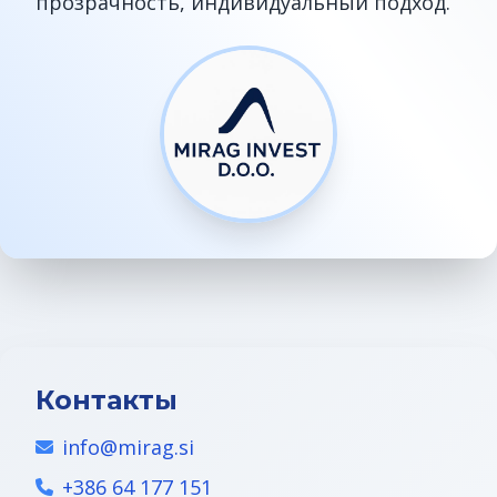
прозрачность, индивидуальный подход.
ВНЖ в Словении
Контакты
info@mirag.si
+386 64 177 151