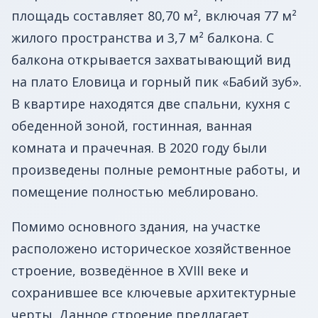
площадь составляет 80,70 м², включая 77 м²
жилого пространства и 3,7 м² балкона. С
балкона открывается захватывающий вид
на плато Еловица и горный пик «Бабий зуб».
В квартире находятся две спальни, кухня с
обеденной зоной, гостинная, ванная
комната и прачечная. В 2020 году были
произведены полные ремонтные работы, и
помещение полностью меблировано.
Помимо основного здания, на участке
расположено историческое хозяйственное
строение, возведённое в XVIII веке и
сохранившее все ключевые архитектурные
черты. Данное строение предлагает