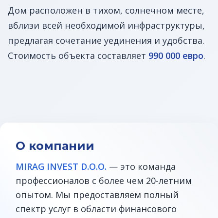
Дом расположен в тихом, солнечном месте,
вблизи всей необходимой инфраструктуры,
предлагая сочетание уединения и удобства.
Стоимость объекта составляет
990 000 евро
.
О компании
MIRAG INVEST D.O.O.
— это команда
профессионалов с более чем 20-летним
опытом. Мы предоставляем полный
спектр услуг в области финансового