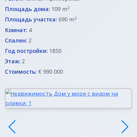
2
Площадь дома:
109 m
Недвижимость в Италии
2
Площадь участка:
690 m
Комнат:
4
Недвижимость в Хорватии
Спален:
2
ВНЖ в Словении
Год постройки:
1850
Этаж:
2
Стоимость:
€ 990 000