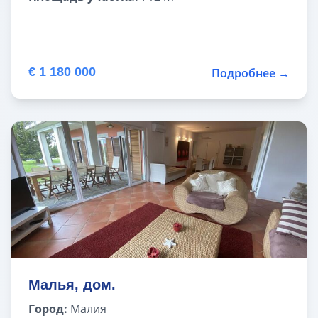
€ 1 180 000
Подробнее →
Малья, дом.
Город:
Малия