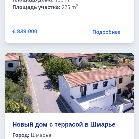
2
Площадь участка:
225 m
€ 839 000
Подробнее →
Новый дом с террасой в Шмарье
Город:
Шмарье