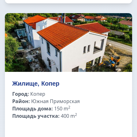
ВНЖ в Словении
Жилище, Копер
Город:
Копер
Район:
Южная Приморская
2
Площадь дома:
150 m
2
Площадь участка:
400 m