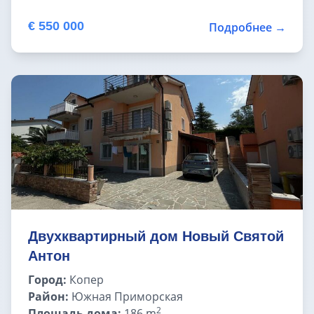
€ 550 000
Подробнее →
Двухквартирный дом Новый Святой
Антон
Город:
Копер
Район:
Южная Приморская
2
Площадь дома:
186 m