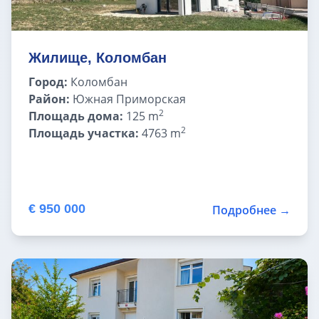
Жилище, Коломбан
Город:
Коломбан
Район:
Южная Приморская
2
Площадь дома:
125 m
2
Площадь участка:
4763 m
€ 950 000
Подробнее →