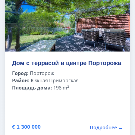
Дом с террасой в центре Порторожа
Город:
Порторож
Район:
Южная Приморская
2
Площадь дома:
198 m
€ 1 300 000
Подробнее →