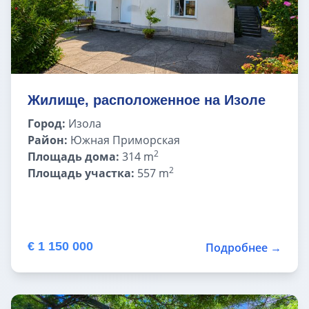
Жилище, расположенное на Изоле
Город:
Изола
Район:
Южная Приморская
2
Площадь дома:
314 m
2
Площадь участка:
557 m
€ 1 150 000
Подробнее →