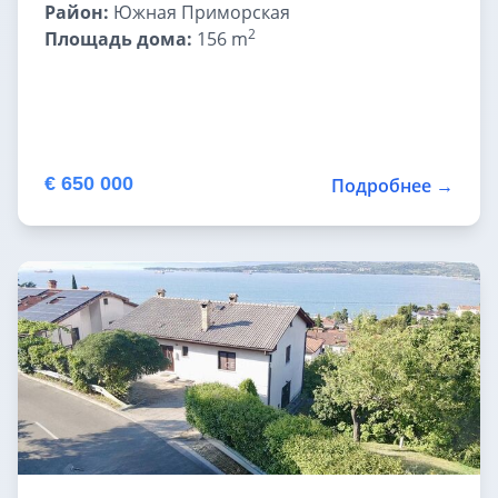
Район:
Южная Приморская
2
Площадь дома:
156 m
€ 650 000
Подробнее →