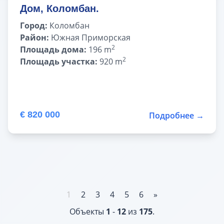
Дом, Коломбан.
Город:
Коломбан
Район:
Южная Приморская
2
Площадь дома:
196 m
2
Площадь участка:
920 m
€ 820 000
Подробнее →
1
2
3
4
5
6
»
Объекты
1
-
12
из
175
.