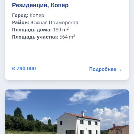
Резиденция, Копер
Город:
Копер
Район:
Южная Приморская
2
Площадь дома:
180 m
2
Площадь участка:
564 m
€ 790 000
Подробнее →