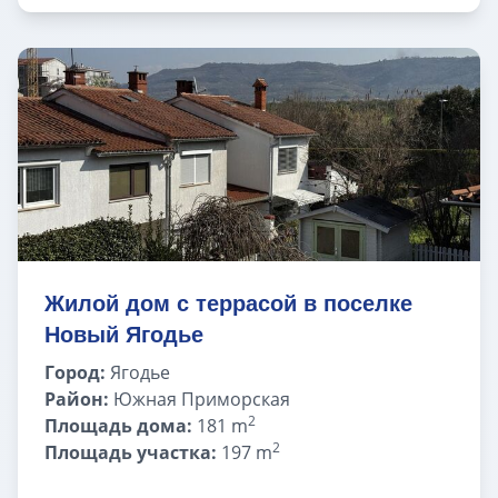
Жилой дом с террасой в поселке
Новый Ягодье
Город:
Ягодье
Район:
Южная Приморская
2
Площадь дома:
181 m
2
Площадь участка:
197 m