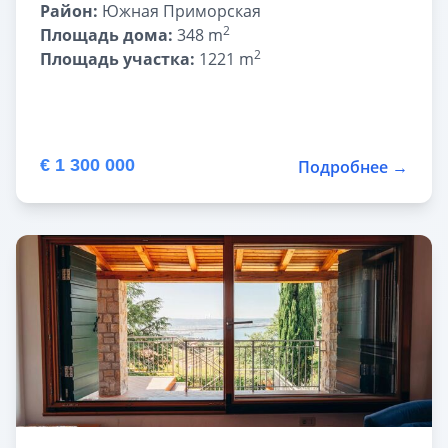
Район:
Южная Приморская
2
Площадь дома:
348 m
2
Площадь участка:
1221 m
€ 1 300 000
Подробнее →