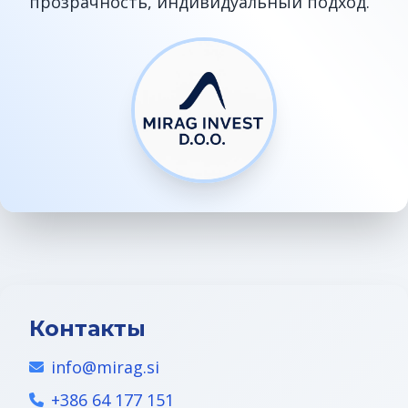
прозрачность, индивидуальный подход.
ВНЖ в Словении
Контакты
info@mirag.si
+386 64 177 151