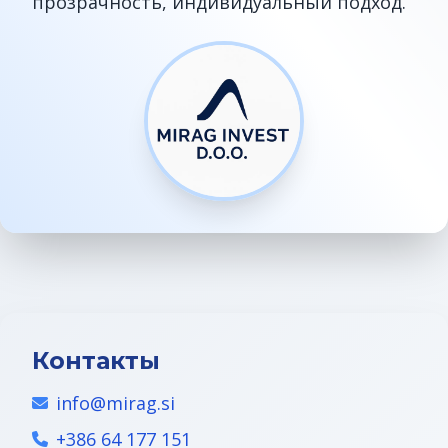
прозрачность, индивидуальный подход.
ВНЖ в Словении
Контакты
info@mirag.si
+386 64 177 151