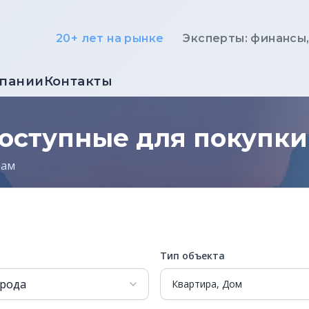
20+ лет на рынке
Эксперты: финансы
мпании
Контакты
доступные для покупк
рам
Тип объекта
Квартира, Дом