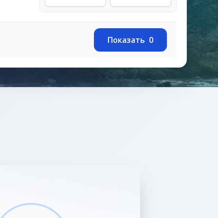
Показать
0