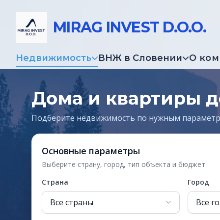
MIRAG INVEST D.O.O.
Недвижимость
ВНЖ в Словении
О ко
Дома и квартиры 
Подберите недвижимость по нужным парамет
Основные параметры
Выберите страну, город, тип объекта и бюджет
Страна
Город